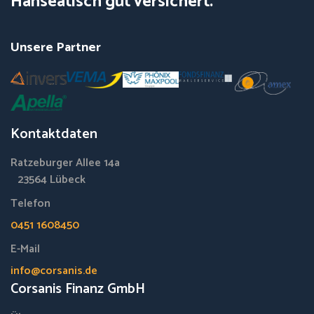
Hanseatisch gut versichert.
Unsere Partner
Kontaktdaten
Ratzeburger Allee 14a
23564 Lübeck
Telefon
0451 1608450
E-Mail
info@corsanis.de
Corsanis Finanz GmbH