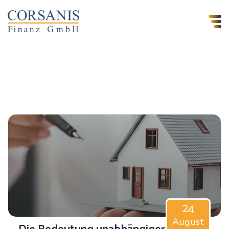
24
August