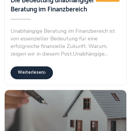
Die Bedeutung unabhängiger
Beratung im Finanzbereich
Unabhängige Beratung im Finanzbereich ist
von essenzieller Bedeutung für eine
erfolgreiche finanzielle Zukunft. Warum,
zeigen wir in diesem Post.Unabhängige
Beratung im Finanzbereich ist von
essenzieller Bedeutung für eine erfolgreiche
Weiterlesen
finanzielle Zukunft. Warum, zeigen wir in
diesem Post.Unabhängige Beratung im
Finanzbereich ist von essenzieller Bedeutung
für eine erfolgreiche finanzielle Zukunft.
Warum, zeigen wir in diesem
Post.Unabhängige Beratung im Finanzbereich
ist von essenzieller Bedeutung für eine
erfolgreiche finanzielle Zukunft. Warum,