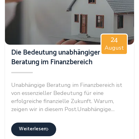
Warum, zeigen wir in diesem
Post.Unabhängige Beratung im Finanzbereich
ist von essenzieller Bedeutung für eine
erfolgreiche finanzielle Zukunft. Warum,
zeigen wir in diesem Post.Unabhängige
24
Beratung im Finanzbereich ist von
August
essenzieller Bedeutung für eine erfolgreiche
Die Bedeutung unabhängiger
finanzielle Zukunft. Warum, zeigen wir in
Beratung im Finanzbereich
diesem Post.
Unabhängige Beratung im Finanzbereich ist
von essenzieller Bedeutung für eine
erfolgreiche finanzielle Zukunft. Warum,
zeigen wir in diesem Post.Unabhängige
Beratung im Finanzbereich ist von
essenzieller Bedeutung für eine erfolgreiche
Weiterlesen
finanzielle Zukunft. Warum, zeigen wir in